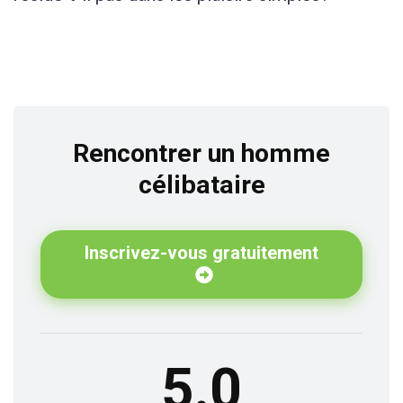
Rencontrer un homme
célibataire
Inscrivez-vous gratuitement
5.0