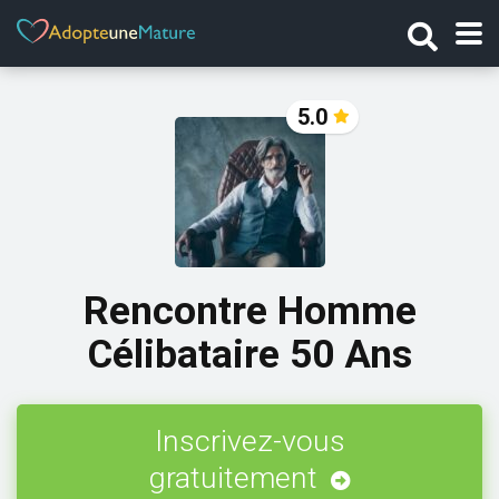
5.0
Rencontre Homme
Célibataire 50 Ans
Inscrivez-vous
gratuitement