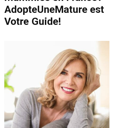
AdopteUneMature est
Votre Guide!