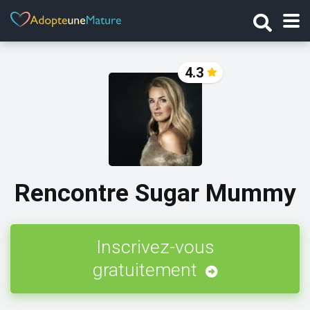
4.3
Rencontre Sugar Mummy
Inscrivez-vous
gratuitement